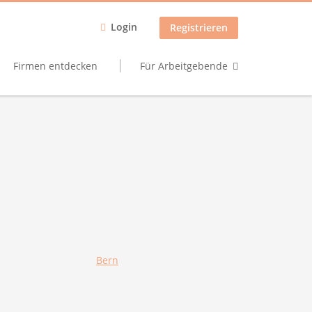
Login
Registrieren
Firmen entdecken
Für Arbeitgebende
Bern