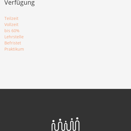
Verfügung
Teilzeit
Vollzeit
bis 60%
Lehrstelle
Befristet
Praktikum