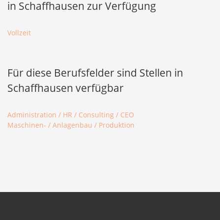
in Schaffhausen zur Verfügung
Vollzeit
Für diese Berufsfelder sind Stellen in
Schaffhausen verfügbar
Administration / HR / Consulting / CEO
Maschinen- / Anlagenbau / Produktion