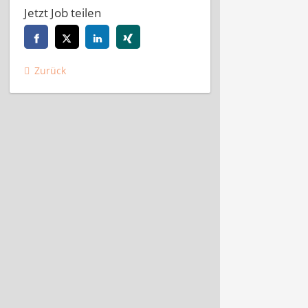
Jetzt Job teilen
Zurück