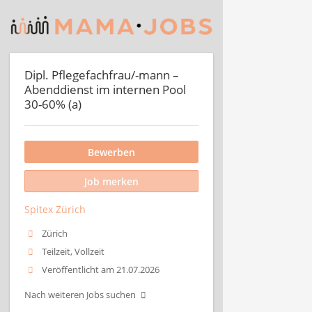
Dipl. Pflegefachfrau/-mann –
Abenddienst im internen Pool
30-60% (a)
Bewerben
Job merken
Spitex Zürich
Zürich
Teilzeit, Vollzeit
Veröffentlicht am 21.07.2026
Nach weiteren Jobs suchen