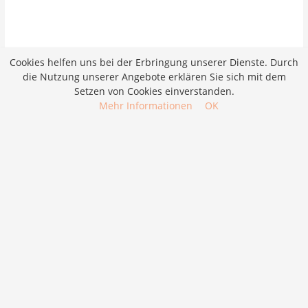
Cookies helfen uns bei der Erbringung unserer Dienste. Durch
die Nutzung unserer Angebote erklären Sie sich mit dem
Setzen von Cookies einverstanden.
Mehr Informationen
OK
Job merken
Bewerben
Fachperson Hauswirtschaft EFZ (m/w/d)
Bewerben
Job merken