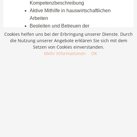
Cookies helfen uns bei der Erbringung unserer Dienste. Durch
die Nutzung unserer Angebote erklären Sie sich mit dem
Setzen von Cookies einverstanden.
Mehr Informationen
OK
Job merken
Bewerben
Praktikum Pflege (50-100 %), befristet für 3 bis 12
Monate, Alterszentrum Adlergarten
Bewerben