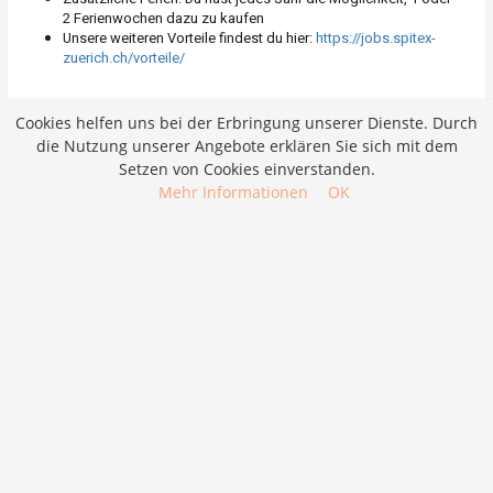
Cookies helfen uns bei der Erbringung unserer Dienste. Durch
die Nutzung unserer Angebote erklären Sie sich mit dem
Setzen von Cookies einverstanden.
Mehr Informationen
OK
Job merken
Bewerben
Wiedereinstieg in die Pflege – Dipl.
Pflegefachfrau/-mann 50-100% (a)
Bewerben