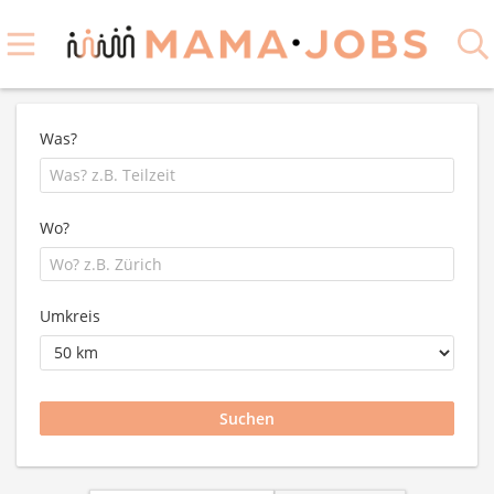
Was?
Wo?
Umkreis