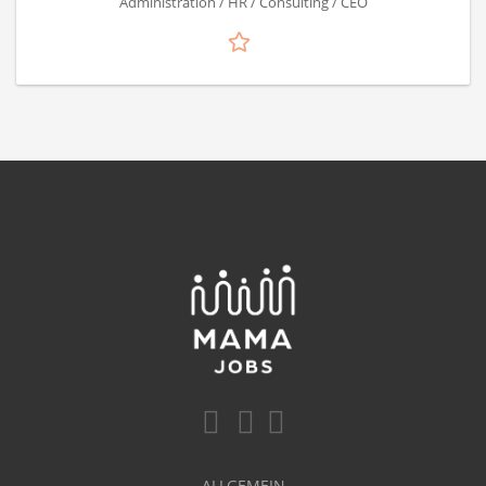
Administration / HR / Consulting / CEO
ALLGEMEIN