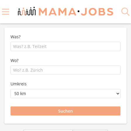
Was?
Wo?
Umkreis