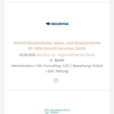
Sicherheitsmitarbeiter Alarm- und Einsatzzentrale
80-100% (m/w/d) Securitas Zürich
03.08.2026,
Securitas AG - Regionaldirektion Zürich
Zürich
Administration / HR / Consulting / CEO | Bewachung / Polizei
/ Zoll / Rettung