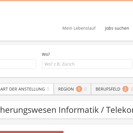
Mein Lebenslauf
Jobs suchen
Wo?
ART DER ANSTELLUNG
REGION
1
BERUFSFELD
2
sicherungswesen Informatik / Tele