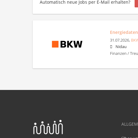
Automatisch neue Jobs per E-Mail erhalten?
Energiedaten
31.07.2026,
BK
Nidau
Finanzen / Tre
ALLGEM