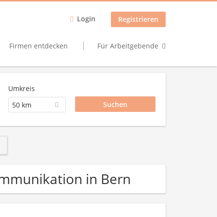
Login
Registrieren
Firmen entdecken
Für Arbeitgebende
Umkreis
50 km
kommunikation in Bern