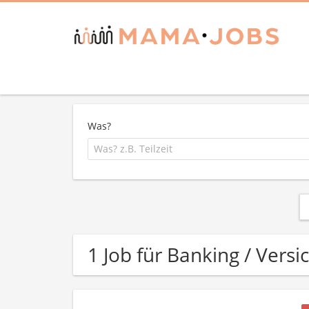
Was?
1 Job für Banking / Ver