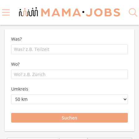
Was?
Wo?
Umkreis