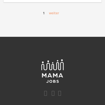
1
weiter