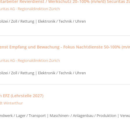
itarbeiter Revierdienst / Werkschutz 20–100% (m/w/d) Securitas Z
uritas AG - Regionaldirektion Zürich
izei / Zoll / Rettung | Elektronik / Technik / Uhren
ienst Empfang und Bewachung - Fokus Nachtdienste 50-100% (m/w
uritas AG - Regionaldirektion Zürich
izei / Zoll / Rettung | Elektronik / Technik / Uhren
 EFZ (Lehrstelle 2027)
dt Winterthur
ndwerk / Lager / Transport | Maschinen- / Anlagenbau / Produktion | Verwa