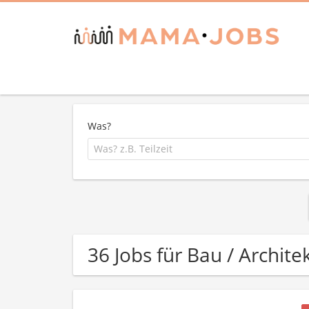
Was?
36 Jobs für Bau / Archite