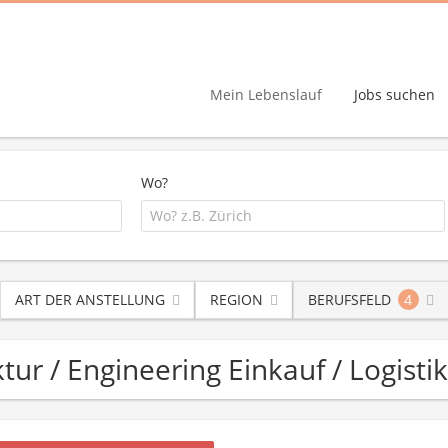
Mein Lebenslauf
Jobs suchen
Wo?
ART DER ANSTELLUNG
REGION
BERUFSFELD
4
ktur / Engineering Einkauf / Logistik