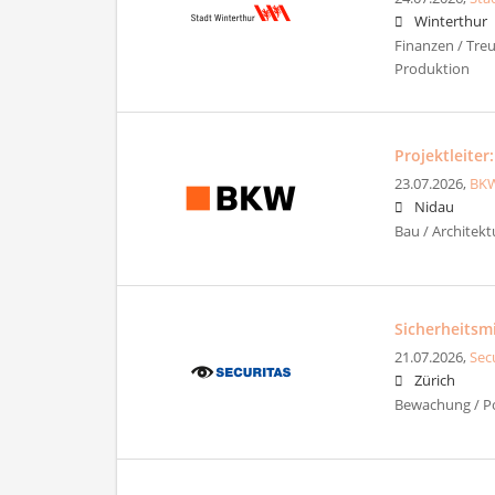
Winterthur
Finanzen / Tre
Produktion
Projektleiter:
23.07.2026,
BK
Nidau
Bau / Architek
Sicherheitsm
21.07.2026,
Sec
Zürich
Bewachung / Pol