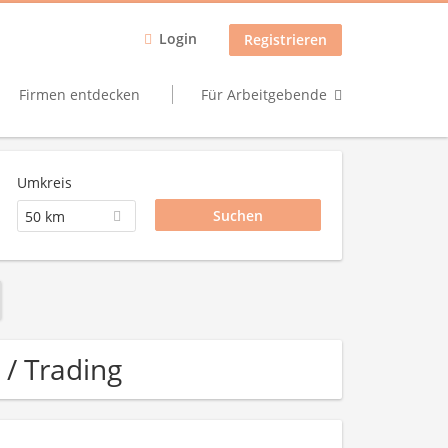
Login
Registrieren
Firmen entdecken
Für Arbeitgebende
Umkreis
50 km
 / Trading