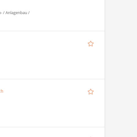
- / Anlagenbau /
ch