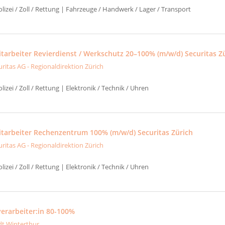
izei / Zoll / Rettung | Fahrzeuge / Handwerk / Lager / Transport
itarbeiter Revierdienst / Werkschutz 20–100% (m/w/d) Securitas Z
uritas AG - Regionaldirektion Zürich
izei / Zoll / Rettung | Elektronik / Technik / Uhren
itarbeiter Rechenzentrum 100% (m/w/d) Securitas Zürich
uritas AG - Regionaldirektion Zürich
izei / Zoll / Rettung | Elektronik / Technik / Uhren
erarbeiter:in 80-100%
dt Winterthur