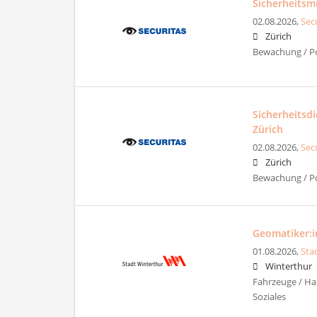
Sicherheitsm
02.08.2026,
Sec
Zürich
Bewachung / Pol
Sicherheitsd
Zürich
02.08.2026,
Sec
Zürich
Bewachung / Pol
Geomatiker:in
01.08.2026,
Sta
Winterthur
Fahrzeuge / Ha
Soziales