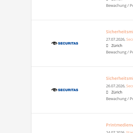
Bewachung / Pol
Sicherheitsm
27.07.2026,
Sec
Zürich
Bewachung / Pol
Sicherheitsm
26.07.2026,
Sec
Zürich
Bewachung / Pol
Printmedienv
24.07.2026,
Sta