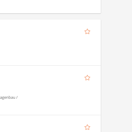
lagenbau /