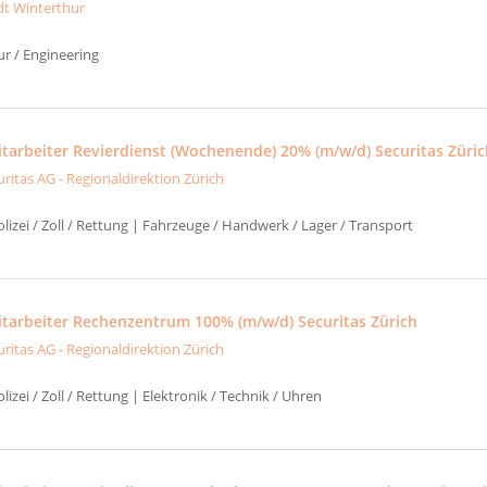
dt Winterthur
ur / Engineering
itarbeiter Revierdienst (Wochenende) 20% (m/w/d) Securitas Züri
uritas AG - Regionaldirektion Zürich
izei / Zoll / Rettung | Fahrzeuge / Handwerk / Lager / Transport
itarbeiter Rechenzentrum 100% (m/w/d) Securitas Zürich
uritas AG - Regionaldirektion Zürich
izei / Zoll / Rettung | Elektronik / Technik / Uhren