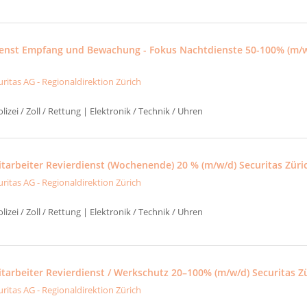
ienst Empfang und Bewachung - Fokus Nachtdienste 50-100% (m/w
uritas AG - Regionaldirektion Zürich
izei / Zoll / Rettung | Elektronik / Technik / Uhren
itarbeiter Revierdienst (Wochenende) 20 % (m/w/d) Securitas Züri
uritas AG - Regionaldirektion Zürich
izei / Zoll / Rettung | Elektronik / Technik / Uhren
itarbeiter Revierdienst / Werkschutz 20–100% (m/w/d) Securitas Z
uritas AG - Regionaldirektion Zürich