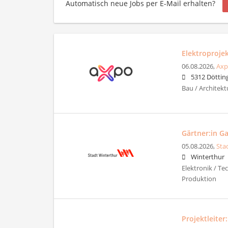
Automatisch neue Jobs per E-Mail erhalten?
Elektroprojek
06.08.2026,
Axp
5312 Döttin
Bau / Architekt
Gärtner:in G
05.08.2026,
Sta
Winterthur
Elektronik / Te
Produktion
Projektleiter