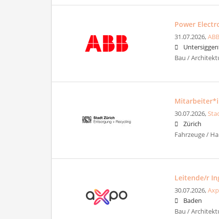
Power Electro
31.07.2026,
ABB
Untersiggen
Bau / Architekt
Mitarbeiter*
30.07.2026,
Sta
Zürich
Fahrzeuge / Ha
Leitende/r I
30.07.2026,
Axp
Baden
Bau / Architekt