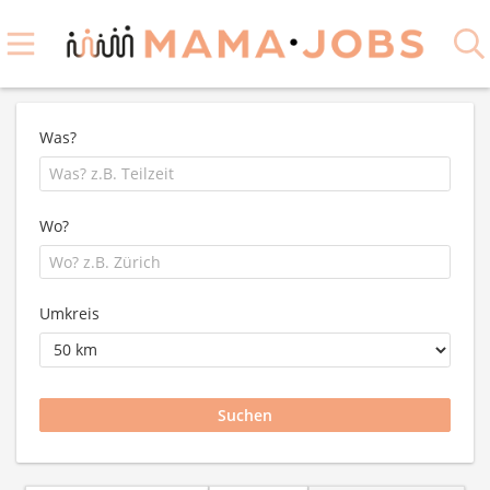
Was?
Wo?
Umkreis