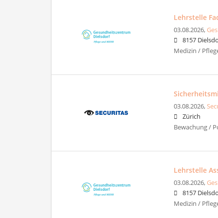
Lehrstelle F
03.08.2026,
Ges
8157 Dielsdo
Medizin / Pfle
Sicherheitsm
03.08.2026,
Sec
Zürich
Bewachung / Pol
Lehrstelle As
03.08.2026,
Ges
8157 Dielsdo
Medizin / Pfle