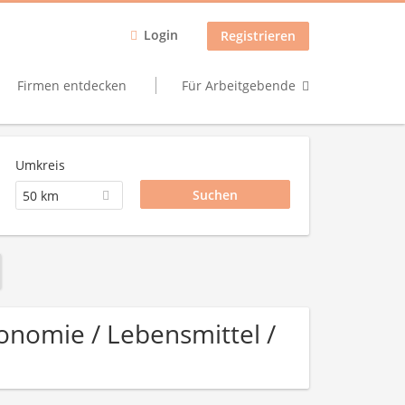
Login
Registrieren
Firmen entdecken
Für Arbeitgebende
Umkreis
50 km
ronomie / Lebensmittel /