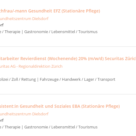
achfrau/-mann Gesundheit EFZ (Stationäre Pflege)
undheitszentrum Dielsdorf
rf
ge / Therapie | Gastronomie / Lebensmittel / Tourismus
itarbeiter Revierdienst (Wochenende) 20% (m/w/d) Securitas Züri
uritas AG - Regionaldirektion Zürich
izei / Zoll / Rettung | Fahrzeuge / Handwerk / Lager / Transport
sistent:in Gesundheit und Soziales EBA (Stationäre Pflege)
undheitszentrum Dielsdorf
rf
ge / Therapie | Gastronomie / Lebensmittel / Tourismus