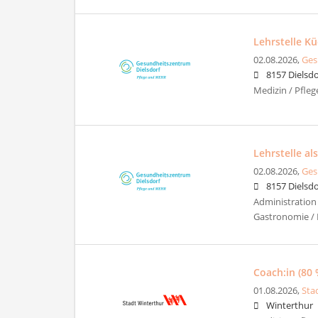
Lehrstelle K
02.08.2026,
Ges
8157 Dielsdo
Medizin / Pfle
Lehrstelle al
02.08.2026,
Ges
8157 Dielsdo
Administration 
Gastronomie / 
Coach:in (80 
01.08.2026,
Sta
Winterthur