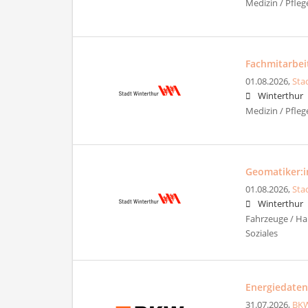
Medizin / Pfleg
Fachmitarbeit
01.08.2026,
Sta
Winterthur
Medizin / Pfleg
Geomatiker:in
01.08.2026,
Sta
Winterthur
Fahrzeuge / Ha
Soziales
Energiedaten
31.07.2026,
BK