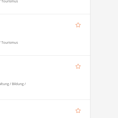
 / Tourismus
 / Tourismus
ltung / Bildung /