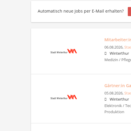
Automatisch neue Jobs per E-Mail erhalten?
Mitarbeiter:
06.08.2026,
Sta
Winterthur
Medizin / Pfleg
Gärtner:in G
05.08.2026,
Sta
Winterthur
Elektronik / Te
Produktion