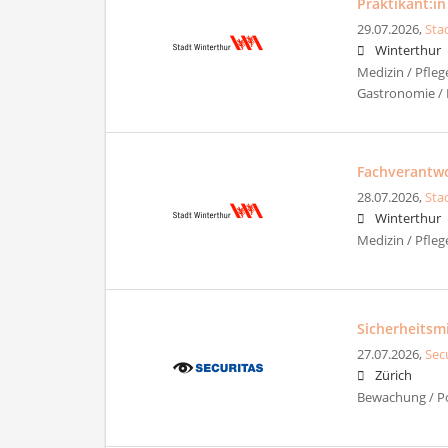
Praktikant:in
29.07.2026,
Sta
Winterthur
Medizin / Pfleg
Gastronomie / 
Fachverantwor
28.07.2026,
Sta
Winterthur
Medizin / Pfleg
Sicherheitsm
27.07.2026,
Sec
Zürich
Bewachung / Pol