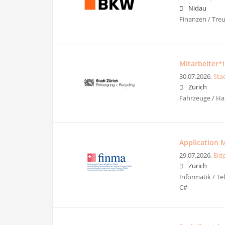
Nidau
Finanzen / Tre
Mitarbeiter*
30.07.2026,
Sta
Zürich
Fahrzeuge / Ha
Application 
29.07.2026,
Eid
Zürich
Informatik / T
C#