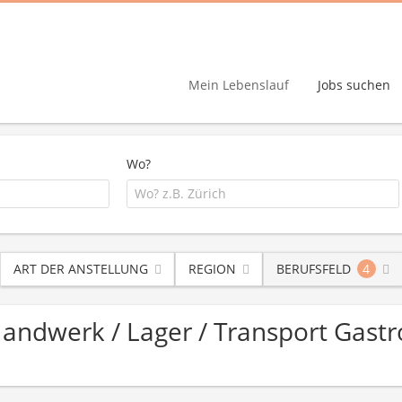
Mein Lebenslauf
Jobs suchen
Wo?
ART DER ANSTELLUNG
REGION
BERUFSFELD
4
Handwerk / Lager / Transport Gast