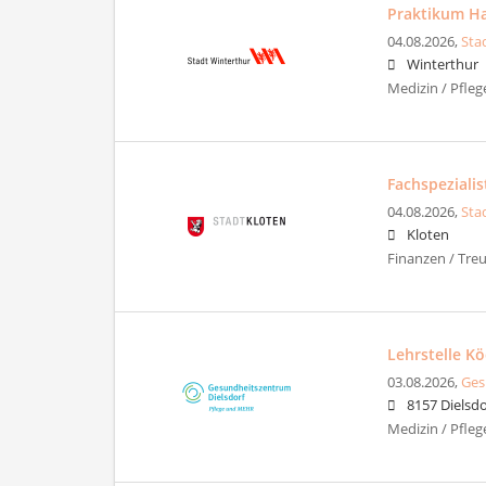
Praktikum Hau
04.08.2026,
Sta
Winterthur
Medizin / Pfleg
Fachspeziali
04.08.2026,
Sta
Kloten
Finanzen / Tre
Lehrstelle K
03.08.2026,
Ges
8157 Dielsdo
Medizin / Pfle