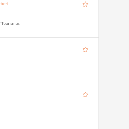
Oberi
 / Tourismus