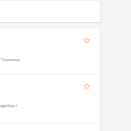
 / Tourismus
lagenbau /