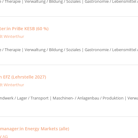
e / Therapie | Verwaltung / Bildung / Soziales | Gastronomie / Lebensmittel
er:in PriBe KESB (60 %)
dt Winterthur
e / Therapie | Verwaltung / Bildung / Soziales | Gastronomie / Lebensmittel
 EFZ (Lehrstelle 2027)
dt Winterthur
ndwerk / Lager / Transport | Maschinen- / Anlagenbau / Produktion | Verwa
manager:in Energy Markets (alle)
W AG