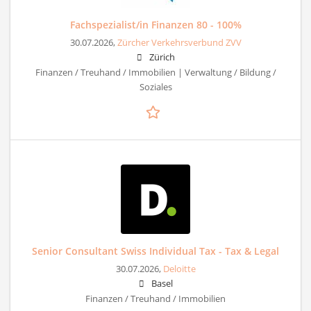
Fachspezialist/in Finanzen 80 - 100%
30.07.2026,
Zürcher Verkehrsverbund ZVV
Zürich
Finanzen / Treuhand / Immobilien | Verwaltung / Bildung /
Soziales
Senior Consultant Swiss Individual Tax - Tax & Legal
30.07.2026,
Deloitte
Basel
Finanzen / Treuhand / Immobilien