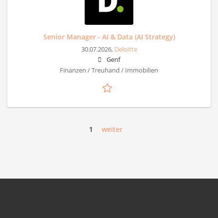
Senior Manager - AI & Data (AI Strategy)
30.07.2026,
Deloitte
Genf
Finanzen / Treuhand / Immobilien
1
weiter