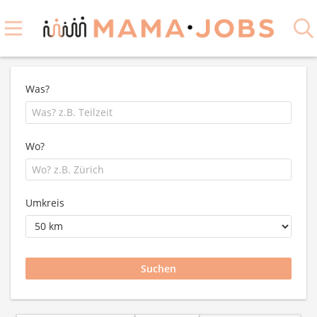
Was?
Wo?
Umkreis