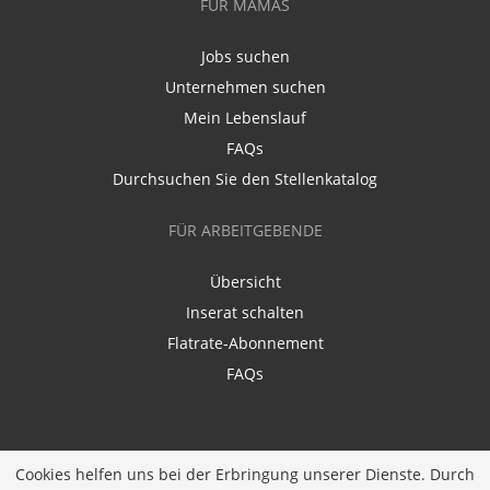
FÜR MAMAS
Jobs suchen
Unternehmen suchen
Mein Lebenslauf
FAQs
Durchsuchen Sie den Stellenkatalog
FÜR ARBEITGEBENDE
Übersicht
Inserat schalten
Flatrate-Abonnement
FAQs
Cookies helfen uns bei der Erbringung unserer Dienste. Durch