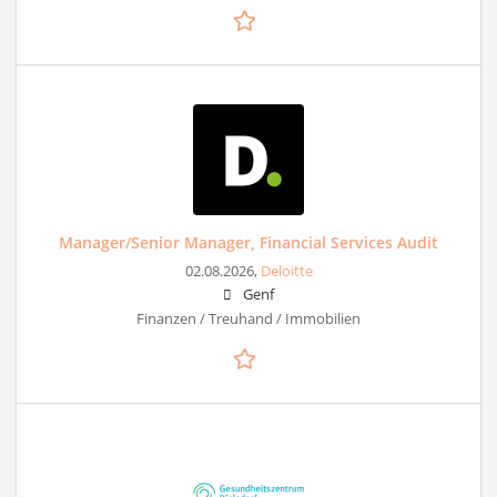
Manager/Senior Manager, Financial Services Audit
02.08.2026,
Deloitte
Genf
Finanzen / Treuhand / Immobilien