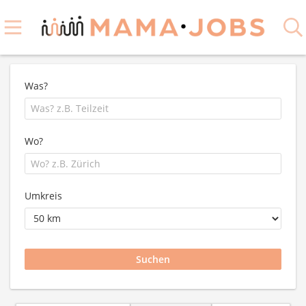
Was?
Wo?
Umkreis