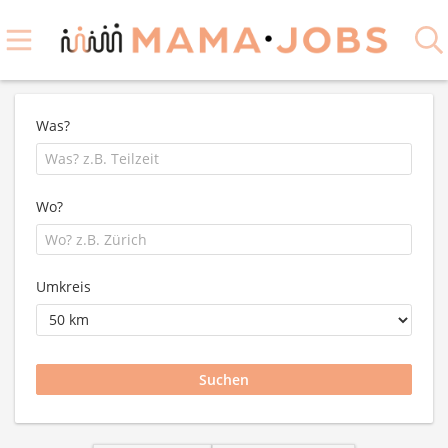
Was?
Wo?
Umkreis