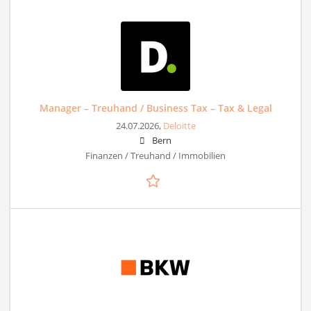
Manager – Treuhand / Business Tax – Tax & Legal
24.07.2026,
Deloitte
Bern
Finanzen / Treuhand / Immobilien