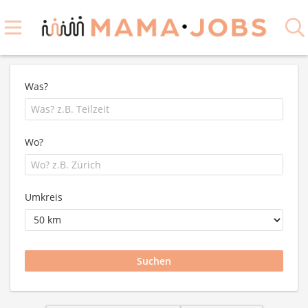
Was?
Wo?
Umkreis