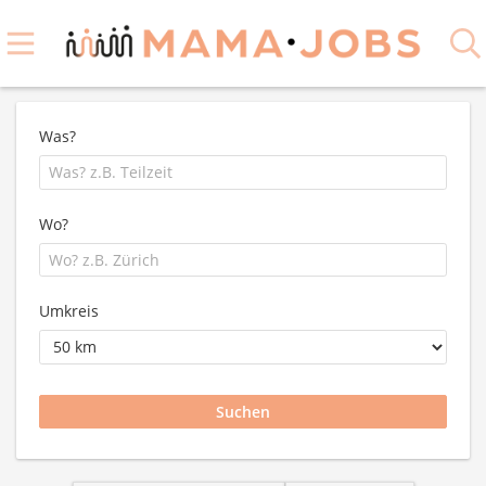
Was?
Wo?
Umkreis