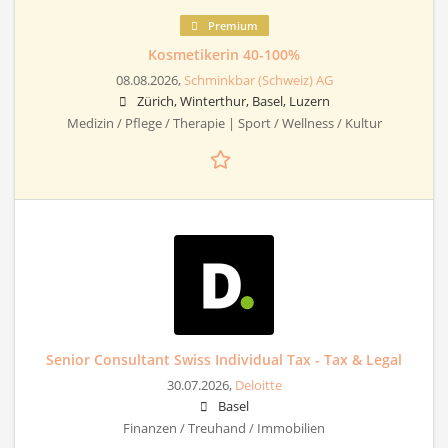
Premium
Kosmetikerin 40-100%
08.08.2026,
Schminkbar (Schweiz) AG
Zürich, Winterthur, Basel, Luzern
Medizin / Pflege / Therapie | Sport / Wellness / Kultur
Senior Consultant Swiss Individual Tax - Tax & Legal
30.07.2026,
Deloitte
Basel
Finanzen / Treuhand / Immobilien