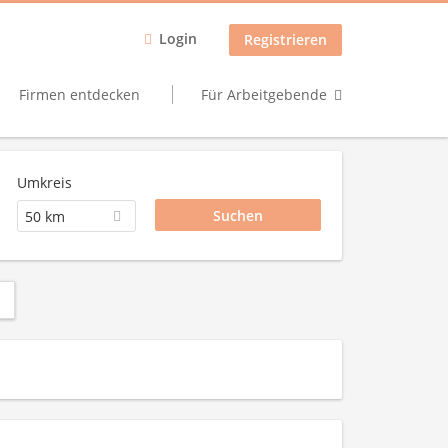
Login
Registrieren
Firmen entdecken
Für Arbeitgebende
Umkreis
50 km