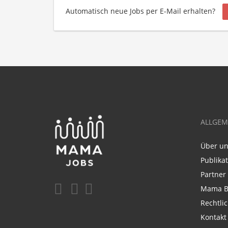
Automatisch neue Jobs per E-Mail erhalten?
ALLGEM
Über u
Publika
Partner
Mama B
Rechtli
Kontakt