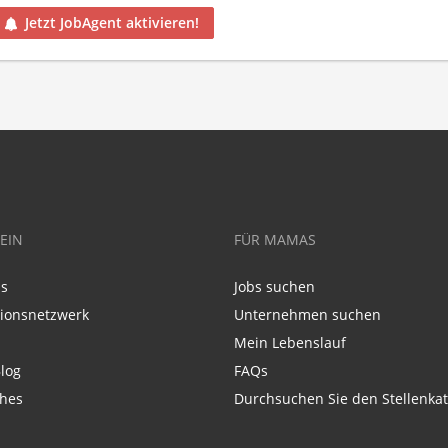
Jetzt JobAgent aktivieren!
EIN
FÜR MAMAS
ns
Jobs suchen
tionsnetzwerk
Unternehmen suchen
Mein Lebenslauf
log
FAQs
ches
Durchsuchen Sie den Stellenkat