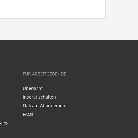
FÜR ARBEITGEBENDE
Übersicht
Inserat schalten
Flatrate-Abonnement
FAQs
alog