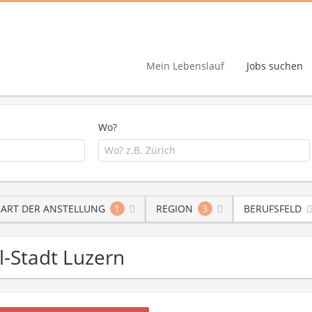
Mein Lebenslauf
Jobs suchen
Wo?
ART DER ANSTELLUNG
1
REGION
3
BERUFSFELD
el-Stadt Luzern