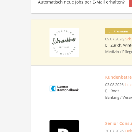
Automatisch neue Jobs per E-Mail erhalten?
Premium
09.07.2026,
Sch
Zürich, Wint
Medizin / Pfleg
Kundenbetreu
03.08.2026,
Luz
Root
Banking / Vers
Senior Consul
30.07.2026,
Del