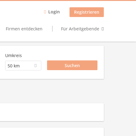
Login
Registrieren
Firmen entdecken
Für Arbeitgebende
Umkreis
50 km