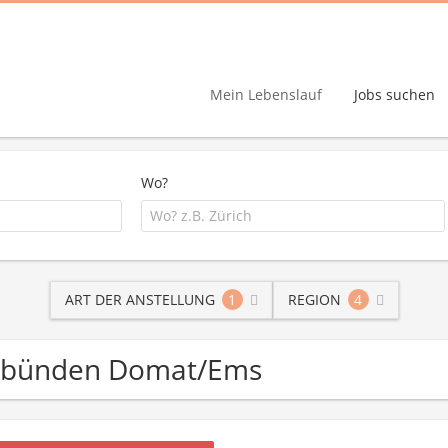
Mein Lebenslauf
Jobs suchen
Wo?
ART DER ANSTELLUNG
1
REGION
4
Graubünden Domat/Ems