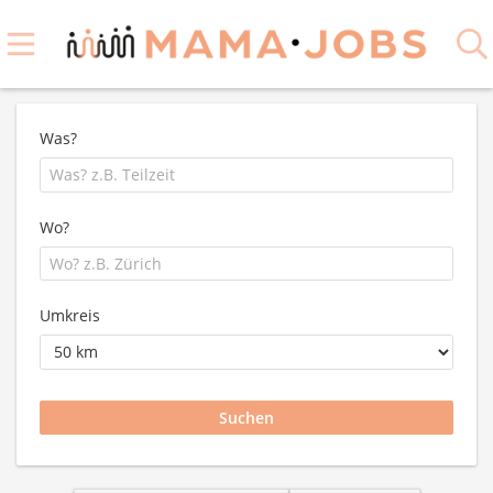
Was?
Wo?
Umkreis