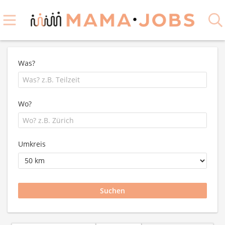
Was?
Wo?
Umkreis