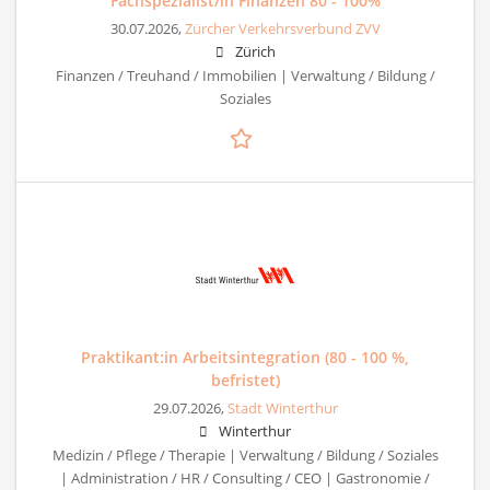
Fachspezialist/in Finanzen 80 - 100%
30.07.2026,
Zürcher Verkehrsverbund ZVV
Zürich
Finanzen / Treuhand / Immobilien | Verwaltung / Bildung /
Soziales
Praktikant:in Arbeitsintegration (80 - 100 %,
befristet)
29.07.2026,
Stadt Winterthur
Winterthur
Medizin / Pflege / Therapie | Verwaltung / Bildung / Soziales
| Administration / HR / Consulting / CEO | Gastronomie /