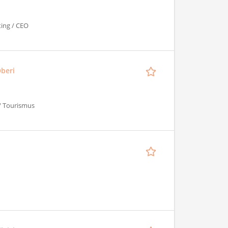
ting / CEO
Oberi
 / Tourismus