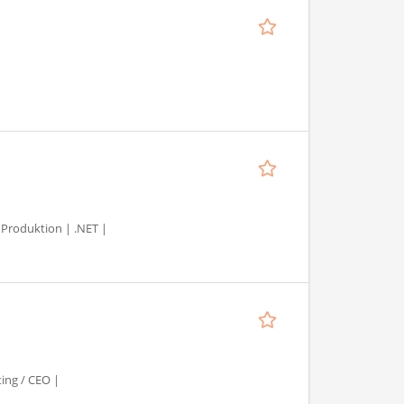
 Produktion | .NET |
ting / CEO |