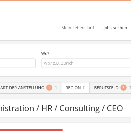
Mein Lebenslauf
Jobs suchen
Wo?
ART DER ANSTELLUNG
1
REGION
BERUFSFELD
3
nistration / HR / Consulting / CEO