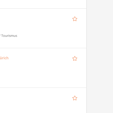
 / Tourismus
ürich