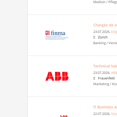
Medizin / Pfleg
Chargée de su
23.07.2026,
Eid
Zürich
Banking / Vers
Technical Sa
23.07.2026,
ABB
Frauenfeld
Marketing / K
IT Business 
22.07.2026,
Sta