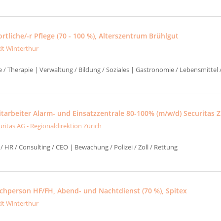
tliche/-r Pflege (70 - 100 %), Alterszentrum Brühlgut
dt Winterthur
e / Therapie | Verwaltung / Bildung / Soziales | Gastronomie / Lebensmittel
tarbeiter Alarm- und Einsatzzentrale 80-100% (m/w/d) Securitas Z
uritas AG - Regionaldirektion Zürich
/ HR / Consulting / CEO | Bewachung / Polizei / Zoll / Rettung
fachperson HF/FH, Abend- und Nachtdienst (70 %), Spitex
dt Winterthur