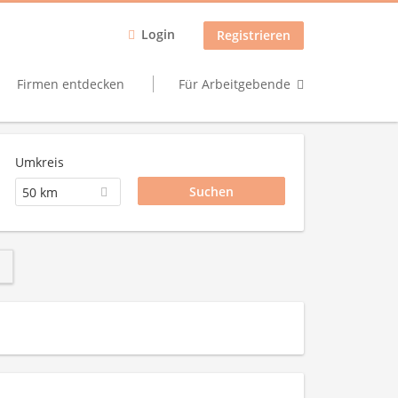
Login
Registrieren
Firmen entdecken
Für Arbeitgebende
Umkreis
50 km