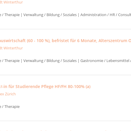
dt Winterthur
e / Therapie | Verwaltung / Bildung / Soziales | Administration / HR / Consul
swirtschaft (60 - 100 %), befristet für 6 Monate, Alterszentrum 
dt Winterthur
e / Therapie | Verwaltung / Bildung / Soziales | Gastronomie / Lebensmittel
/-in für Studierende Pflege HF/FH 80-100% (a)
tex Zürich
e / Therapie