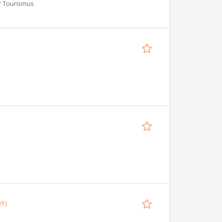
 / Tourismus
t)