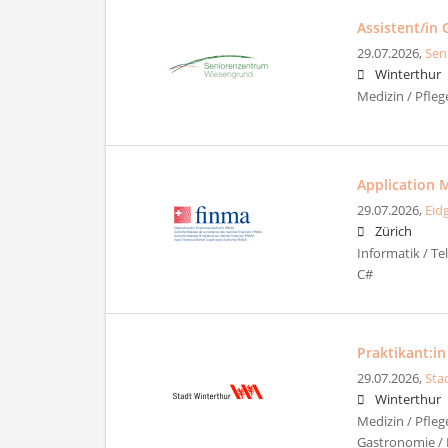
Assistent/in
29.07.2026,
Sen
Winterthur
Medizin / Pfleg
Application 
29.07.2026,
Eid
Zürich
Informatik / T
C#
Praktikant:in
29.07.2026,
Sta
Winterthur
Medizin / Pfleg
Gastronomie / 