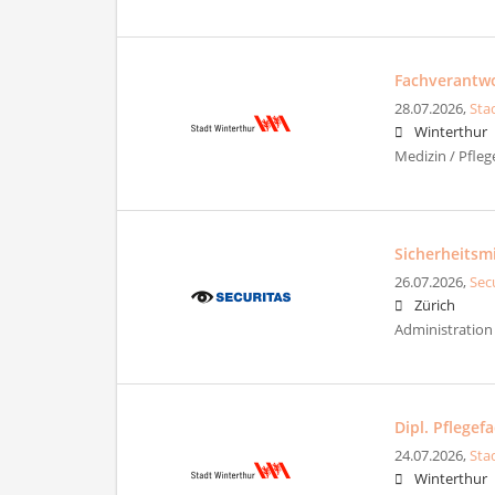
Fachverantwor
28.07.2026,
Sta
Winterthur
Medizin / Pfleg
Sicherheitsmi
26.07.2026,
Sec
Zürich
Administration 
Dipl. Pflege
24.07.2026,
Sta
Winterthur