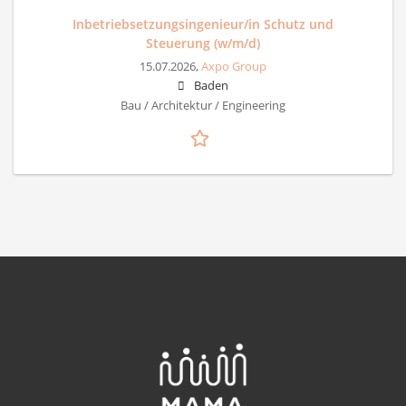
Inbetriebsetzungsingenieur/in Schutz und
Steuerung (w/m/d)
15.07.2026,
Axpo Group
Baden
Bau / Architektur / Engineering