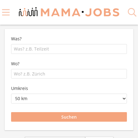
Was?
Wo?
Umkreis