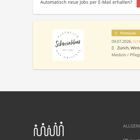
Automatisch neue Jobs per E-Mail erhalten?
Premium
09.07.2026,
Sch
Zürich, Wint
Medizin / Pfleg
ALLGEM