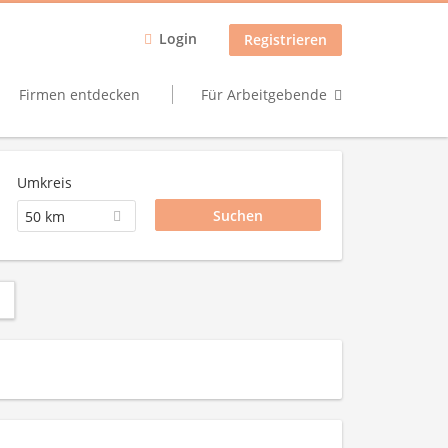
Login
Registrieren
Firmen entdecken
Für Arbeitgebende
Umkreis
50 km