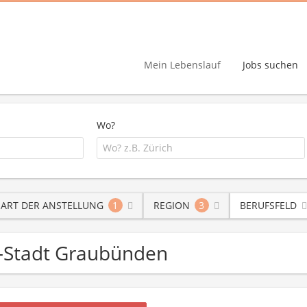
Mein Lebenslauf
Jobs suchen
Wo?
ART DER ANSTELLUNG
1
REGION
3
BERUFSFELD
sel-Stadt Graubünden