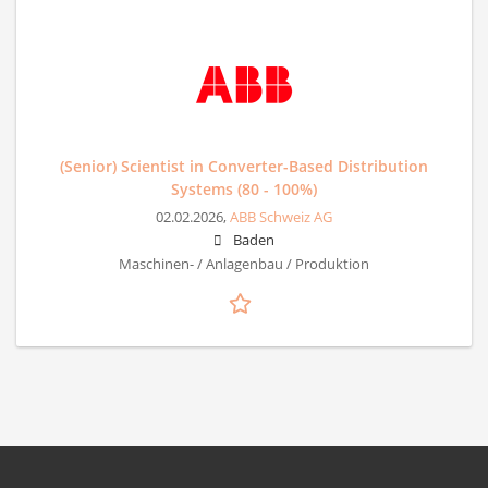
(Senior) Scientist in Converter-Based Distribution
Systems (80 - 100%)
02.02.2026,
ABB Schweiz AG
Baden
Maschinen- / Anlagenbau / Produktion