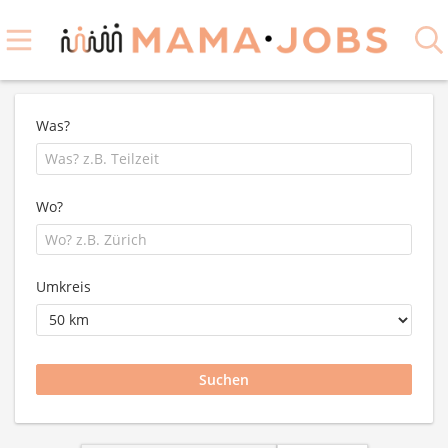
Was?
Wo?
Umkreis