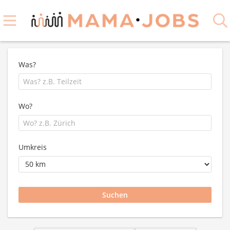
Was?
Wo?
Umkreis