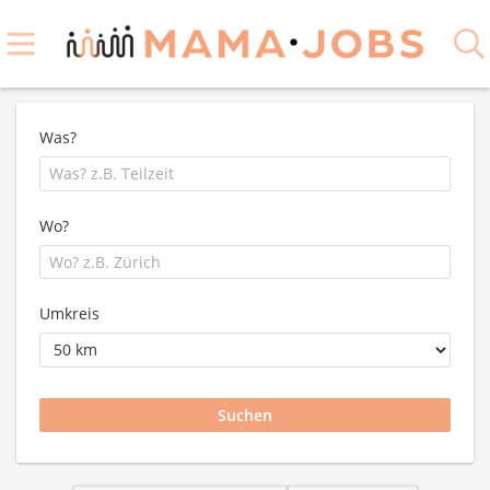
Was?
Wo?
Umkreis