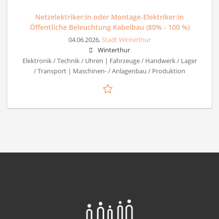
Netzelektriker:in oder Montage-Elektriker:in
Öffentliche Beleuchtung Kabelbau (80% - 100 %)
04.06.2026,
Stadt Winterthur
Winterthur
Elektronik / Technik / Uhren | Fahrzeuge / Handwerk / Lager
/ Transport | Maschinen- / Anlagenbau / Produktion