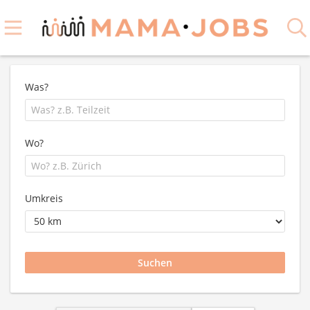
Was?
Wo?
Umkreis