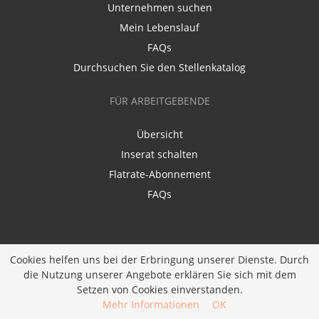
Unternehmen suchen
Mein Lebenslauf
FAQs
Durchsuchen Sie den Stellenkatalog
FÜR ARBEITGEBENDE
Übersicht
Inserat schalten
Flatrate-Abonnement
FAQs
Cookies helfen uns bei der Erbringung unserer Dienste. Durch
die Nutzung unserer Angebote erklären Sie sich mit dem
Ein Unternehmen der
Diversity Job Group GmbH
|
Setzen von Cookies einverstanden.
Entwickelt bei
JOBIQO
Mehr Informationen
OK