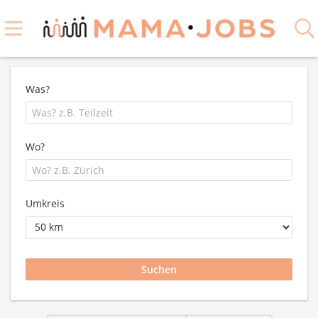
Was?
Wo?
Umkreis