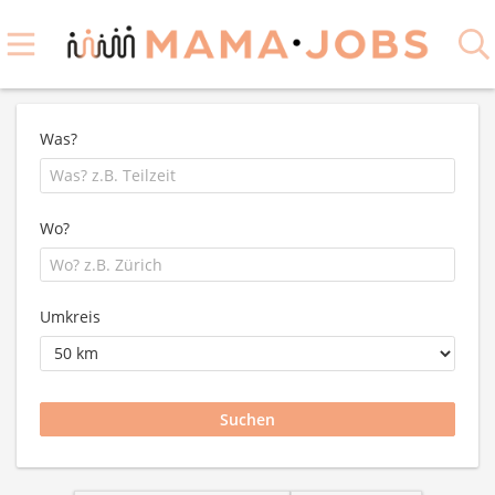
Was?
Wo?
Umkreis