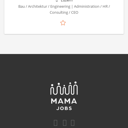
Luzern
Bau / Architektur / Engineering | Administration / HR /
Consulting / CEO