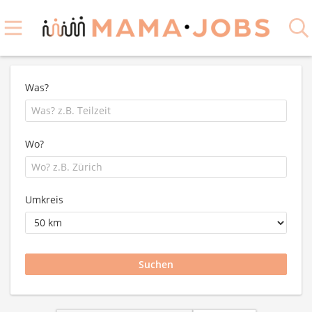
Was?
Wo?
Umkreis