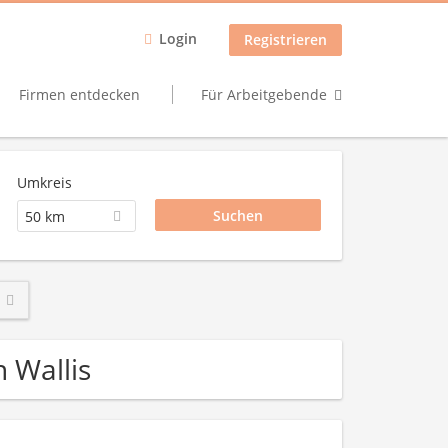
Login
Registrieren
Firmen entdecken
Für Arbeitgebende
Umkreis
50 km
n Wallis