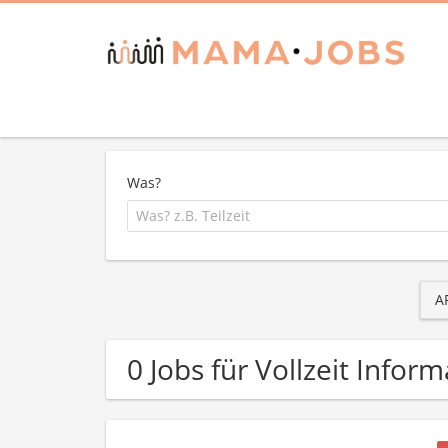
Was?
A
0 Jobs für Vollzeit Infor