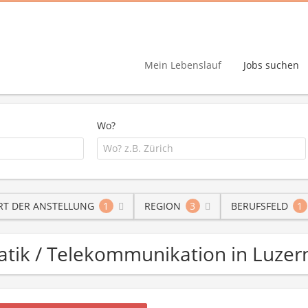
Mein Lebenslauf
Jobs suchen
Wo?
RT DER ANSTELLUNG
1
REGION
3
BERUFSFELD
1
matik / Telekommunikation in Luzer