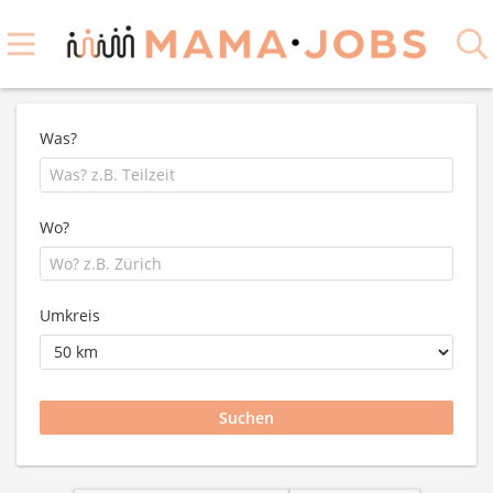
Was?
Wo?
Umkreis