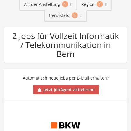
Art der Anstellung
1
Region
1
Berufsfeld
3
2 Jobs für Vollzeit Informatik
/ Telekommunikation in
Bern
Automatisch neue Jobs per E-Mail erhalten?
Jetzt JobAgent aktivieren!