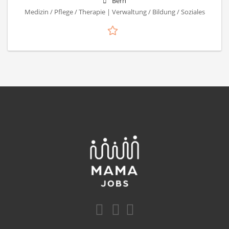
Bern
Medizin / Pflege / Therapie | Verwaltung / Bildung / Soziales