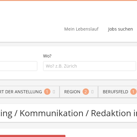
Mein Lebenslauf
Jobs suchen
Wo?
RT DER ANSTELLUNG
1
REGION
2
BERUFSFELD
1
ting / Kommunikation / Redaktion in