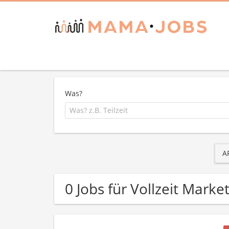
Was?
A
0 Jobs für Vollzeit Marke