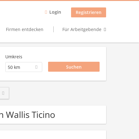
Login
Registrieren
Firmen entdecken
Für Arbeitgebende
Umkreis
50 km
 Wallis Ticino