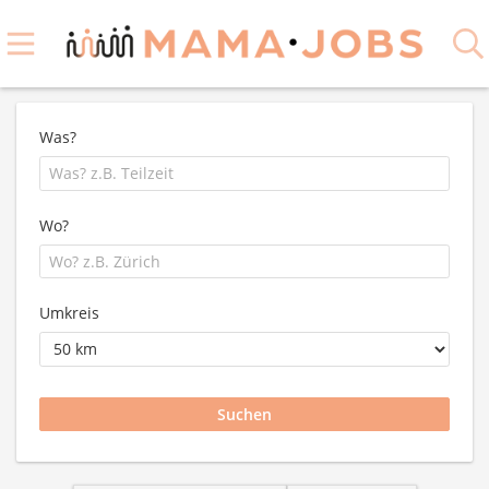
Was?
Wo?
Umkreis