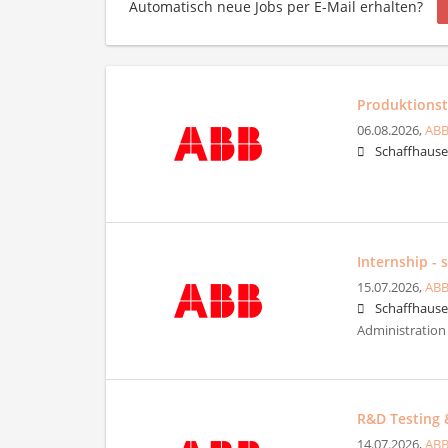
Automatisch neue Jobs per E-Mail erhalten?
Produktionst
06.08.2026,
ABB
Schaffhaus
Internship - 
15.07.2026,
ABB
Schaffhaus
Administration 
R&D Testing &
14.07.2026,
ABB