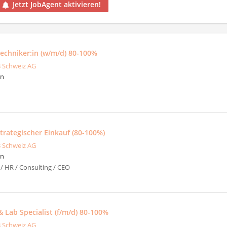
Jetzt JobAgent aktivieren!
echniker:in (w/m/d) 80-100%
 Schweiz AG
en
strategischer Einkauf (80-100%)
 Schweiz AG
en
/ HR / Consulting / CEO
 Lab Specialist (f/m/d) 80-100%
 Schweiz AG