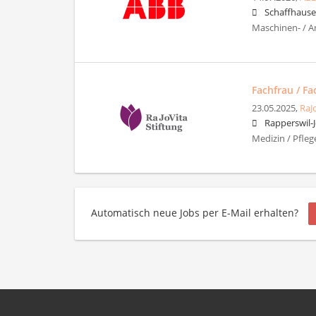
Schaffhaus
Maschinen- / A
Fachfrau / F
23.05.2025,
RaJ
Rapperswil-
Medizin / Pfleg
Automatisch neue Jobs per E-Mail erhalten?