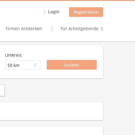
Login
Registrieren
Firmen entdecken
Für Arbeitgebende
Umkreis
50 km