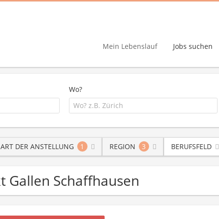
Mein Lebenslauf
Jobs suchen
Wo?
ART DER ANSTELLUNG
1
REGION
3
BERUFSFELD
nkt Gallen Schaffhausen