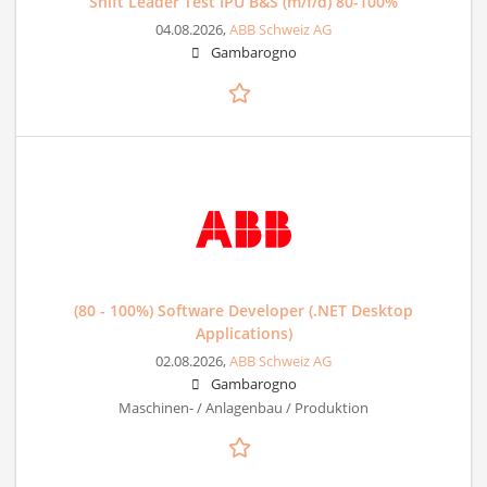
Shift Leader Test IPU B&S (m/f/d) 80-100%
04.08.2026,
ABB Schweiz AG
Gambarogno
(80 - 100%) Software Developer (.NET Desktop
Applications)
02.08.2026,
ABB Schweiz AG
Gambarogno
Maschinen- / Anlagenbau / Produktion