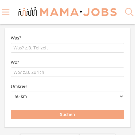
Was?
Wo?
Umkreis