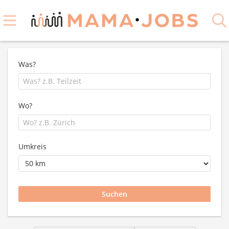
Was?
Wo?
Umkreis