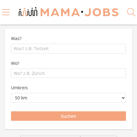
Was?
Wo?
Umkreis