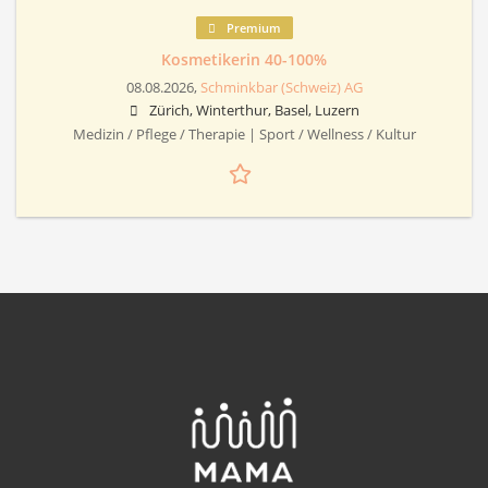
Premium
Kosmetikerin 40-100%
08.08.2026,
Schminkbar (Schweiz) AG
Zürich, Winterthur, Basel, Luzern
Medizin / Pflege / Therapie | Sport / Wellness / Kultur