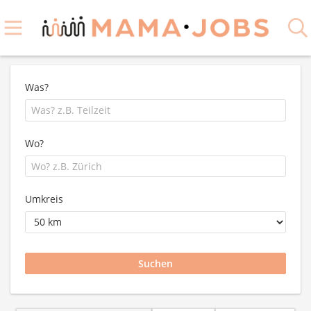
Was?
Wo?
Umkreis