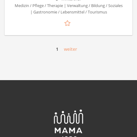
Medizin / Pflege / Therapie | Verwaltung / Bildung / Soziales
| Gastronomie / Lebensmittel / Tourismus
1
weiter