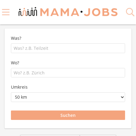
Was?
Wo?
Umkreis