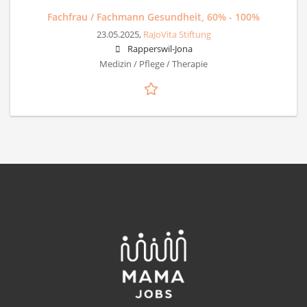
Fachfrau / Fachmann Gesundheit, 60% - 100%
23.05.2025,
RaJoVita Stiftung
Rapperswil-Jona
Medizin / Pflege / Therapie