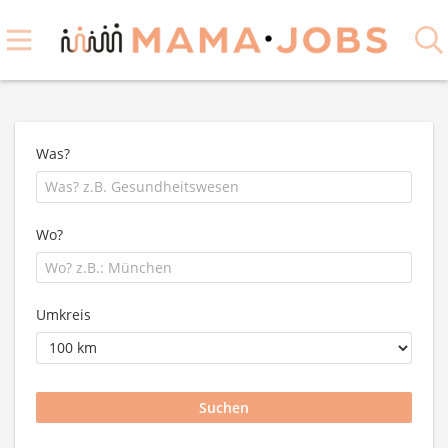
Was?
Wo?
Umkreis