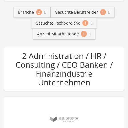
Branche
2
Gesuchte Berufsfelder
1
Gesuchte Fachbereiche
1
Anzahl Mitarbeitende
1
2 Administration / HR /
Consulting / CEO Banken /
Finanzindustrie
Unternehmen