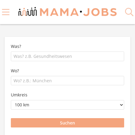
Was?
Wo?
Umkreis