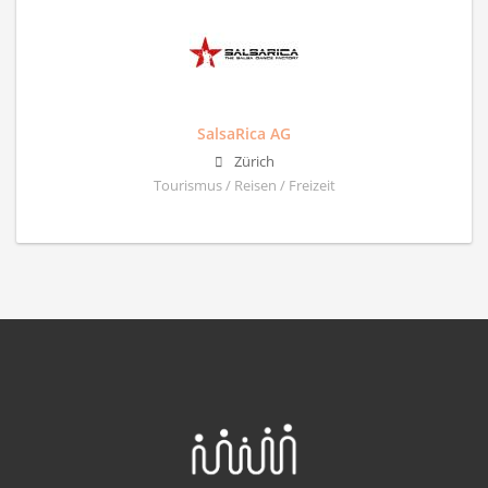
SalsaRica AG
Zürich
Tourismus / Reisen / Freizeit