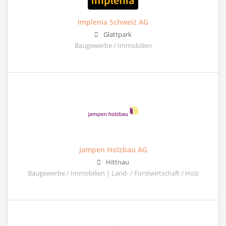
Implenia Schweiz AG
Glattpark
Baugewerbe / Immobilien
Jampen Holzbau AG
Hittnau
Baugewerbe / Immobilien | Land- / Forstwirtschaft / Holz