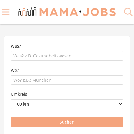
Was?
Wo?
Umkreis