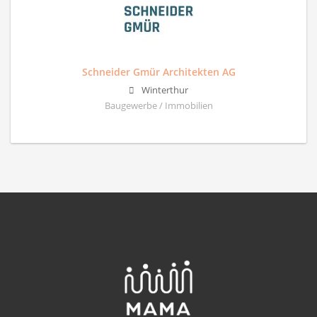
Schneider Gmür Architekten AG
Winterthur
Baugewerbe / Immobilien