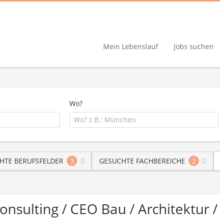
Mein Lebenslauf
Jobs suchen
Wo?
HTE BERUFSFELDER
3
GESUCHTE FACHBEREICHE
2
Consulting / CEO Bau / Architektur 