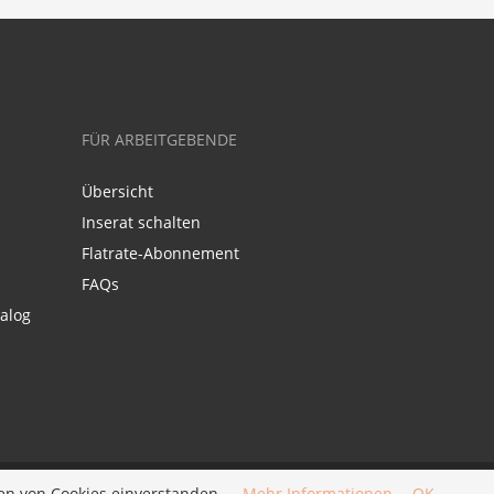
FÜR ARBEITGEBENDE
Übersicht
Inserat schalten
Flatrate-Abonnement
FAQs
alog
en von Cookies einverstanden.
Mehr Informationen
OK