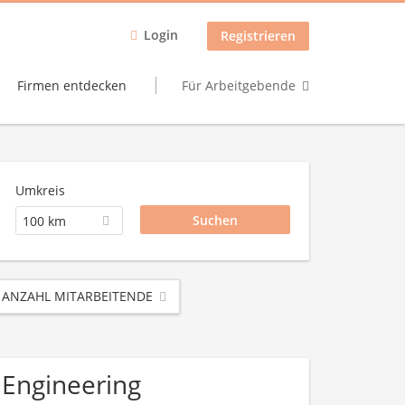
Login
Registrieren
Firmen entdecken
Für Arbeitgebende
Umkreis
100 km
ANZAHL MITARBEITENDE
/ Engineering