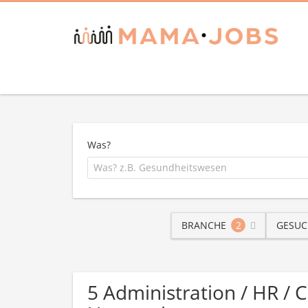
Was?
BRANCHE
2
GESUC
5 Administration / HR / 