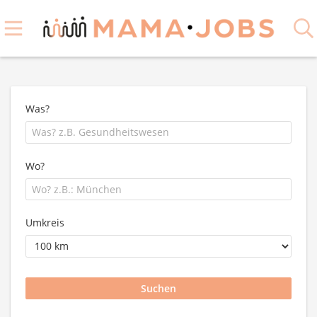
Was?
Wo?
Umkreis