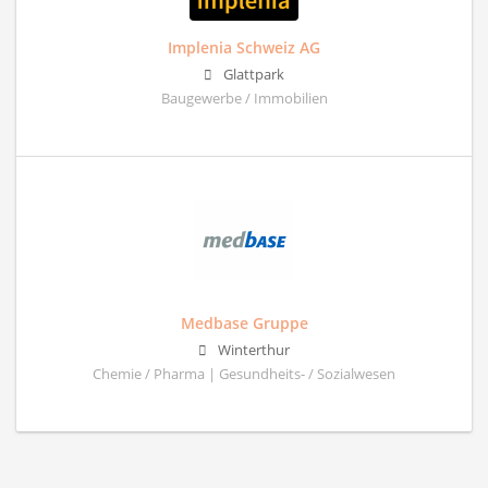
Implenia Schweiz AG
Glattpark
Baugewerbe / Immobilien
Medbase Gruppe
Winterthur
Chemie / Pharma | Gesundheits- / Sozialwesen