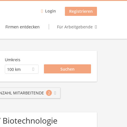
Login
Registrieren
Firmen entdecken
Für Arbeitgebende
Umkreis
100 km
NZAHL MITARBEITENDE
2
/ Biotechnologie