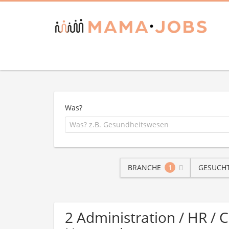
Was?
BRANCHE
1
GESUCHT
2 Administration / HR / 