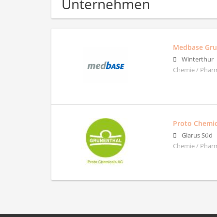
Unternehmen
Medbase Gr
Winterthur
Chemie / Pharm
Proto Chemic
Glarus Süd
Chemie / Phar