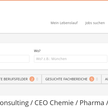
Mein Lebenslauf
Jobs suchen
Wo?
E BERUFSFELDER
2
GESUCHTE FACHBEREICHE
5
A
Consulting / CEO Chemie / Pharma 