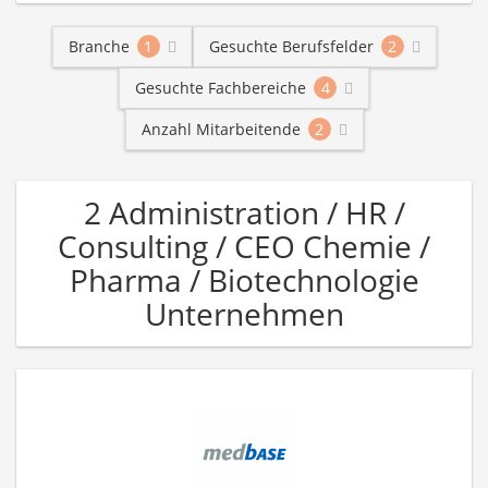
Branche
1
Gesuchte Berufsfelder
2
Gesuchte Fachbereiche
4
Anzahl Mitarbeitende
2
2 Administration / HR /
Consulting / CEO Chemie /
Pharma / Biotechnologie
Unternehmen