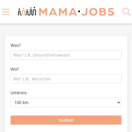
Was?
Wo?
Umkreis